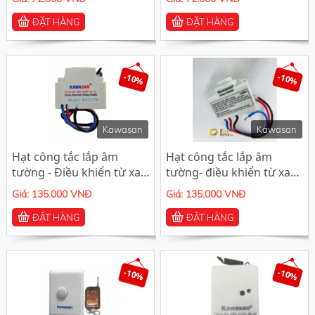
ĐẶT HÀNG
ĐẶT HÀNG
-10%
-10%
Kawasan
Kawasan
Hạt công tắc lắp âm
Hạt công tắc lắp âm
tường - Điều khiển từ xa
tường- điều khiển từ xa
FR02PN
RF02SN
Giá: 135.000 VNĐ
Giá: 135.000 VNĐ
ĐẶT HÀNG
ĐẶT HÀNG
-10%
-10%