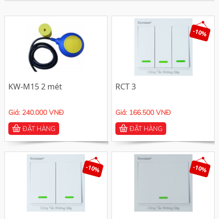
-10%
KW-M15 2 mét
RCT 3
Giá: 240.000 VNĐ
Giá: 166.500 VNĐ
ĐẶT HÀNG
ĐẶT HÀNG
-10%
-10%