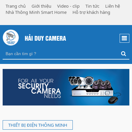
Trang chủ
Giới thiệu
Video - clip
Tin tức
Liên hệ
Nhà Thông Minh Smart Home
Hỗ trợ khách hàng
HẢI DUY CAMERA
THIẾT BỊ ĐIỆN THÔNG MINH