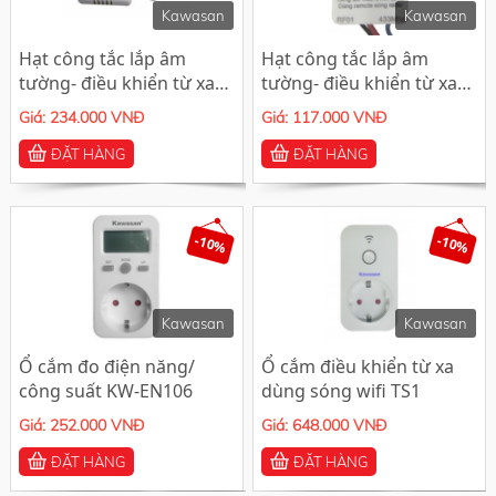
Kawasan
Kawasan
Hạt công tắc lắp âm
Hạt công tắc lắp âm
tường- điều khiển từ xa
tường- điều khiển từ xa
RF15A
RF01
Giá: 234.000 VNĐ
Giá: 117.000 VNĐ
ĐẶT HÀNG
ĐẶT HÀNG
-10%
-10%
Kawasan
Kawasan
Ổ cắm đo điện năng/
Ổ cắm điều khiển từ xa
công suất KW-EN106
dùng sóng wifi TS1
Giá: 252.000 VNĐ
Giá: 648.000 VNĐ
ĐẶT HÀNG
ĐẶT HÀNG