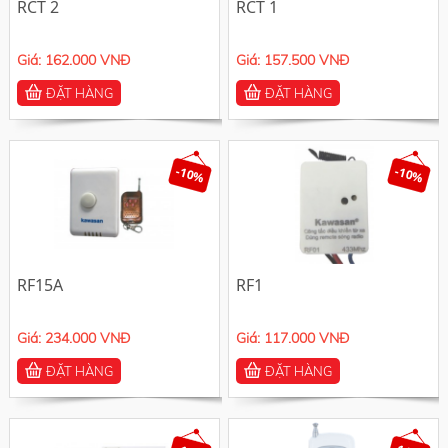
RCT 2
RCT 1
Giá: 162.000 VNĐ
Giá: 157.500 VNĐ
ĐẶT HÀNG
ĐẶT HÀNG
-10%
-10%
RF15A
RF1
Giá: 234.000 VNĐ
Giá: 117.000 VNĐ
ĐẶT HÀNG
ĐẶT HÀNG