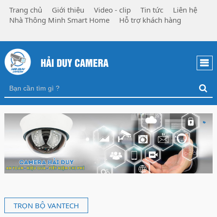
Trang chủ
Giới thiệu
Video - clip
Tin tức
Liên hệ
Nhà Thông Minh Smart Home
Hỗ trợ khách hàng
HẢI DUY CAMERA
TRỌN BỘ VANTECH