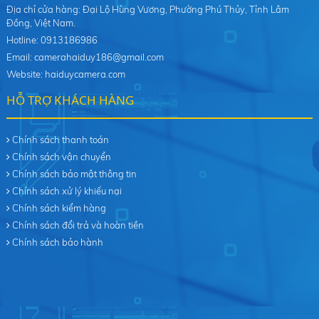
Địa chỉ cửa hàng: Đại Lộ Hùng Vương, Phường Phú Thủy, Tỉnh Lâm
Đồng, Việt Nam.
Hotline: 0913186986
Email: camerahaiduy186@gmail.com
Website: haiduycamera.com
HỖ TRỢ KHÁCH HÀNG
Chính sách thanh toán
Chính sách vận chuyển
Chính sách bảo mật thông tin
Chính sách xử lý khiếu nại
Chính sách kiểm hàng
Chính sách đổi trả và hoàn tiền
Chính sách bảo hành