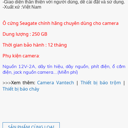
-Giao diện thân thiện với người dùng, dễ cài đặt và sử dụng.
-Xuất xứ :Việt Nam
Ô cứng Seagate chính hãng chuyên dùng cho camera
Dung lượng : 250 GB
Thời gian bảo hành : 12 tháng
Phụ kiện camera
:
Nguồn 12V-2A, dây tín hiệu, dây nguồn, phít điện, ổ cắm
điện, jack nguồn camera….(Miễn phí)
Xem thêm:
Camera Vantech
|
Thiết bị báo trộm
|
>>>
Thiết bị báo cháy
SẢN PHẨM CÙNG LOẠI