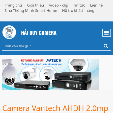
Trang chủ
Giới thiệu
Video - clip
Tin tức
Liên hệ
Nhà Thông Minh Smart Home
Hỗ trợ khách hàng
HẢI DUY CAMERA
Camera Vantech AHDH 2.0mp