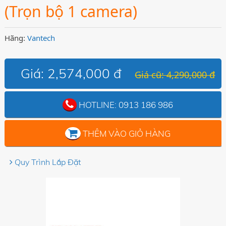
(Trọn bộ 1 camera)
Hãng:
Vantech
Giá:
2,574,000 đ
Giá cũ: 4,290,000 đ
HOTLINE:
0913 186 986
THÊM VÀO GIỎ HÀNG
Quy Trình Lắp Đặt