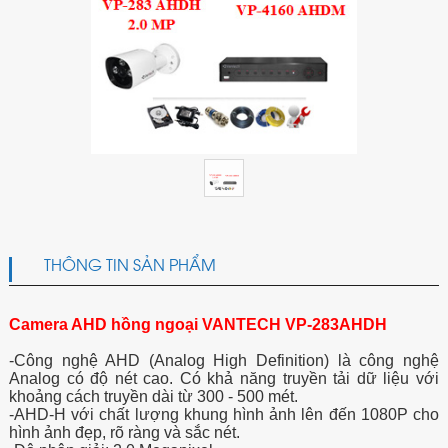
THÔNG TIN SẢN PHẨM
Camera AHD hồng ngoại VANTECH VP-283AHDH
-Công nghệ AHD (Analog High Definition) là công nghệ
Analog có độ nét cao. Có khả năng truyền tải dữ liệu với
khoảng cách truyền dài từ 300 - 500 mét.
-AHD-H với chất lượng khung hình ảnh lên đến 1080P cho
hình ảnh đẹp, rõ ràng và sắc nét.