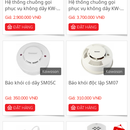
Hệ thống chuông gọi
Hệ thống chuông gọi
phục vụ không dây KW-
phục vụ không dây KW-
CS1B
CS1
Giá: 2.900.000 VNĐ
Giá: 3.700.000 VNĐ
ĐẶT HÀNG
ĐẶT HÀNG
Kawasan
Kawasan
Báo khói có dây SM05C
Báo khói độc lập SM07
Giá: 350.000 VNĐ
Giá: 310.000 VNĐ
ĐẶT HÀNG
ĐẶT HÀNG