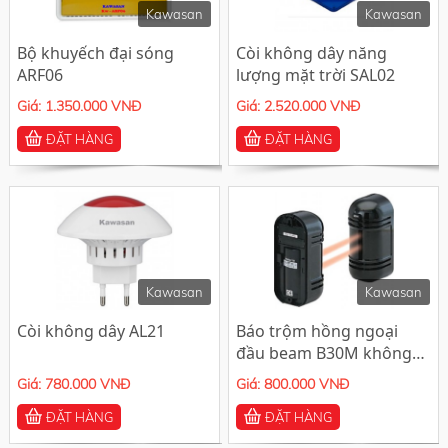
Kawasan
Kawasan
Bộ khuyếch đại sóng
Còi không dây năng
ARF06
lượng mặt trời SAL02
Giá: 1.350.000 VNĐ
Giá: 2.520.000 VNĐ
ĐẶT HÀNG
ĐẶT HÀNG
Kawasan
Kawasan
Còi không dây AL21
Báo trộm hồng ngoại
đầu beam B30M không
dây
Giá: 780.000 VNĐ
Giá: 800.000 VNĐ
ĐẶT HÀNG
ĐẶT HÀNG