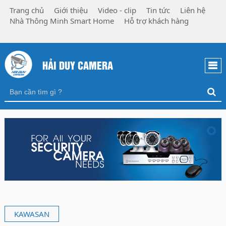
Trang chủ
Giới thiệu
Video - clip
Tin tức
Liên hệ
Nhà Thông Minh Smart Home
Hỗ trợ khách hàng
HẢI DUY CAMERA
KAWASAN