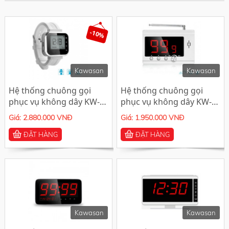
-10%
Kawasan
Kawasan
Hệ thống chuông gọi
Hệ thống chuông gọi
phục vụ không dây KW-
phục vụ không dây KW-
CW6
CS2
Giá: 2.880.000 VNĐ
Giá: 1.950.000 VNĐ
ĐẶT HÀNG
ĐẶT HÀNG
Kawasan
Kawasan