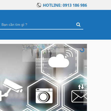
HOTLINE: 0913 186 986