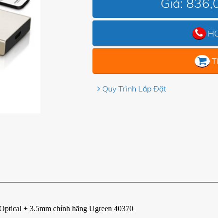
Giá:
836,
HO
T
Quy Trình Lắp Đặt
 Optical + 3.5mm chính hãng Ugreen 40370