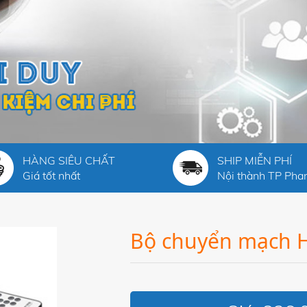
HÀNG SIÊU CHẤT
SHIP MIỄN PHÍ
Giá tốt nhất
Nội thành TP Phan
Bộ chuyển mạch 