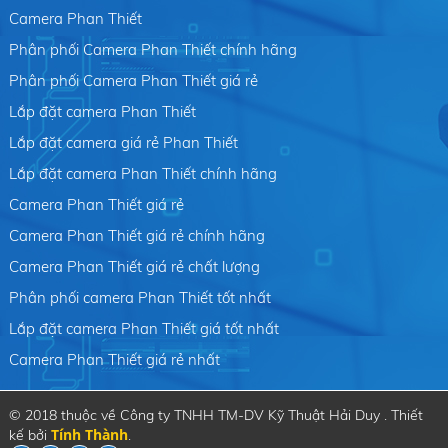
Camera Phan Thiết
Phân phối Camera Phan Thiết chính hãng
Phân phối Camera Phan Thiết giá rẻ
Lắp đặt camera Phan Thiết
Lắp đặt camera giá rẻ Phan Thiết
Lắp đặt camera Phan Thiết chính hãng
Camera Phan Thiết giá rẻ
Camera Phan Thiết giá rẻ chính hãng
Camera Phan Thiết giá rẻ chất lượng
Phân phối camera Phan Thiết tốt nhất
Lắp đặt camera Phan Thiết giá tốt nhất
Camera Phan Thiết giá rẻ nhất
© 2018 thuộc về Công ty TNHH TM-DV Kỹ Thuật Hải Duy . Thiết
Tính Thành
kế bởi
.