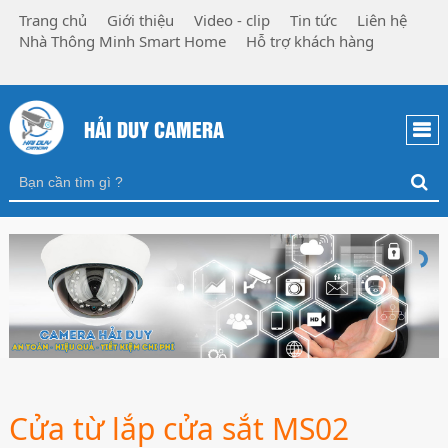
Trang chủ
Giới thiệu
Video - clip
Tin tức
Liên hệ
Nhà Thông Minh Smart Home
Hỗ trợ khách hàng
HẢI DUY CAMERA
Cửa từ lắp cửa sắt MS02