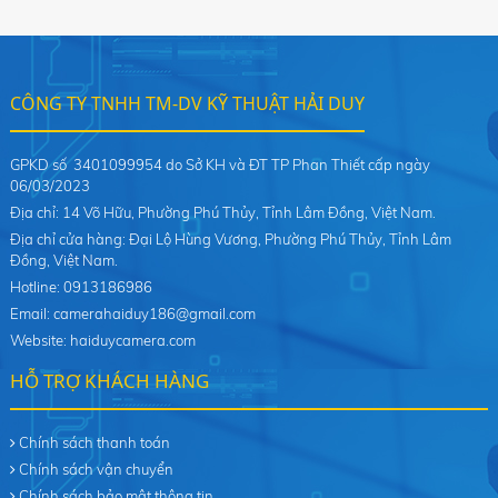
CÔNG TY TNHH TM-DV KỸ THUẬT HẢI DUY
GPKD số 3401099954 do Sở KH và ĐT TP Phan Thiết cấp ngày
06/03/2023
Địa chỉ: 14 Võ Hữu, Phường Phú Thủy, Tỉnh Lâm Đồng, Việt Nam.
Địa chỉ cửa hàng: Đại Lộ Hùng Vương, Phường Phú Thủy, Tỉnh Lâm
Đồng, Việt Nam.
Hotline: 0913186986
Email: camerahaiduy186@gmail.com
Website: haiduycamera.com
HỖ TRỢ KHÁCH HÀNG
Chính sách thanh toán
Chính sách vận chuyển
Chính sách bảo mật thông tin