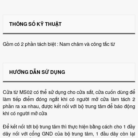
THÔNG SỐ KỸ THUẬT
Gồm có 2 phần tách biệt : Nam châm và công tắc từ
HƯỚNG DẪN SỬ DỤNG
Cửa từ MS02 có thể sử dụng cho cửa sắt, cửa cuốn dùng để
làm tiếp điểm đóng ngắt khi có người mở cửa làm tách 2
phần ra xa nhau, được kết nối với bộ trung tâm để báo động
khi có người mở cửa
Để kết nối tới bộ trung tâm thì thực hiện bằng cách cho 1 đầy
dây nối với cổng GND của bộ trung tâm, 1 đầu dây còn lại