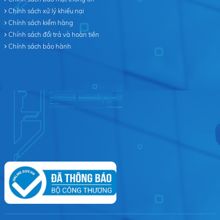
Chính sách xử lý khiếu nại
Chính sách kiểm hàng
Chính sách đổi trả và hoàn tiền
Chính sách bảo hành