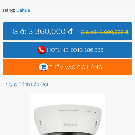
Hãng:
Dahua
Giá:
3,360,000 đ
Giá cũ: 5,600,000 đ
HOTLINE:
0913 186 986
THÊM VÀO GIỎ HÀNG
Quy Trình Lắp Đặt