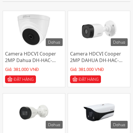
-40%
-40%
Dahua
Dahua
Camera HDCVI Cooper
Camera HDCVI Cooper
2MP Dahua DH-HAC-
2MP DAHUA DH-HAC-
T1A21P
B1A21P
Giá: 381.000 VNĐ
Giá: 381.000 VNĐ
ĐẶT HÀNG
ĐẶT HÀNG
-40%
Dahua
Dahua