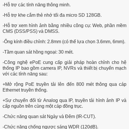
-Hỗ trợ các tính năng thông minh.
-Hỗ trợ khe cắm thẻ nhớ tối đa micro SD 128GB.
-Hỗ trợ xem hình ảnh bằng nhiều công cụ: Web, phần mềm
CMS (DSS/PSS) và DMSS.
-Ống kính điều chỉnh: 2.8mm (có thể lựa chọn 3.6mm, 6mm).
-Tầm quan sát hồng ngoại: 30 mét.
-Công nghệ ePoE cung cấp giải pháp hoàn chỉnh cho hệ
thống IP bao gồm camera IP, NVRs và thiết bị chuyển mạch
với các tính năng sau:
+Mở rộng PoE truyền tải lên đến 800 mét thông qua cáp
Ethernet truyền thống.
+Sự chuyển đổi từ Analog qua IP, truyền tải hình ảnh IP và
cấp nguồn trên cùng một cáp đồng trục.
-Chức năng quan sát Ngày và Đêm (IR-CUT).
-Chức năng chống ngược sáng WDR (120dB).