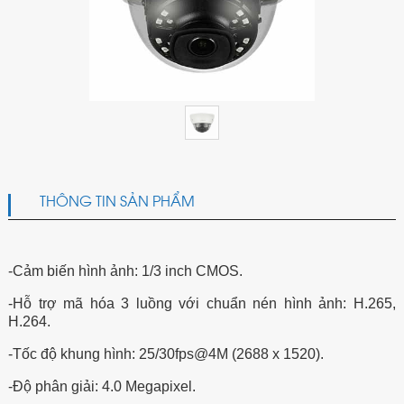
THÔNG TIN SẢN PHẨM
-Cảm biến hình ảnh: 1/3 inch CMOS.
-Hỗ trợ mã hóa 3 luồng với chuẩn nén hình ảnh: H.265,
H.264.
-Tốc độ khung hình: 25/30fps@4M (2688 x 1520).
-Độ phân giải: 4.0 Megapixel.