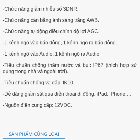
-Chức năng giảm nhiễu số 3DNR.
-Chức năng cân bằng ánh sáng trắng AWB.
-Chức năng tự động điều chỉnh độ lợi AGC.
-1 kênh ngõ vào báo động, 1 kênh ngõ ra báo động.
-1 kênh ngõ vào Audio, 1 kênh ngõ ra Audio.
-Tiêu chuẩn chống thấm nước và bụi: IP67 (thích hợp sử
dụng trong nhà và ngoài trời).
-Tiêu chuẩn chống va đập: IK10.
-Dễ dàng giám sát qua điện thoại di động, iPad, iPhone,…
-Nguồn điện cung cấp: 12VDC.
SẢN PHẨM CÙNG LOẠI