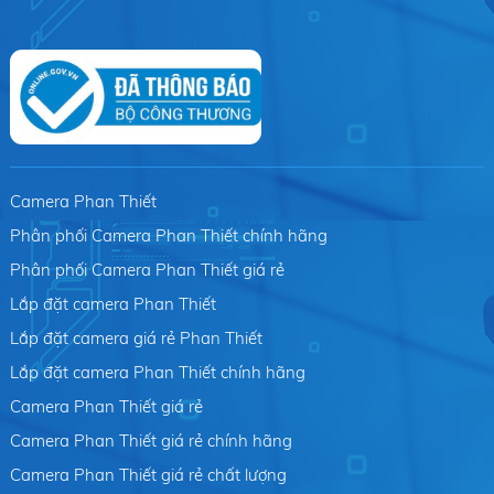
Camera Phan Thiết
Phân phối Camera Phan Thiết chính hãng
Phân phối Camera Phan Thiết giá rẻ
Lắp đặt camera Phan Thiết
Lắp đặt camera giá rẻ Phan Thiết
Lắp đặt camera Phan Thiết chính hãng
Camera Phan Thiết giá rẻ
Camera Phan Thiết giá rẻ chính hãng
Camera Phan Thiết giá rẻ chất lượng