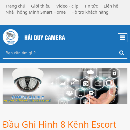
Trang chủ
Giới thiệu
Video - clip
Tin tức
Liên hệ
Nhà Thông Minh Smart Home
Hỗ trợ khách hàng
HẢI DUY CAMERA
Đầu Ghi Hình 8 Kênh Escort