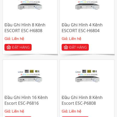
Đầu Ghi Hình 8 Kênh
Đầu Ghi Hình 4 Kênh
ESCORT ESC-H6808
ESCORT ESC-H6804
Giá: Liên hệ
Giá: Liên hệ
ĐẶT HÀNG
ĐẶT HÀNG
Đầu Ghi Hình 16 Kênh
Đầu Ghi Hình 8 Kênh
Escort ESC-P6816
Escort ESC-P6808
Giá: Liên hệ
Giá: Liên hệ