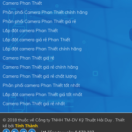
Camera Phan Thiết
Phân phối Camera Phan Thiết chính hãng
Phân phối Camera Phan Thiết giá rẻ
Lắp đặt camera Phan Thiết
Lắp đặt camera giá rẻ Phan Thiết
Lắp đặt camera Phan Thiết chính hãng
Camera Phan Thiết giá rẻ
Camera Phan Thiết giá rẻ chính hãng
Camera Phan Thiết giá rẻ chất lượng
Phân phối camera Phan Thiết tốt nhất
Lắp đặt camera Phan Thiết giá tốt nhất
Camera Phan Thiết giá rẻ nhất
© 2018 thuộc về Công ty TNHH TM-DV Kỹ Thuật Hải Duy . Thiết
Tính Thành
kế bởi
.