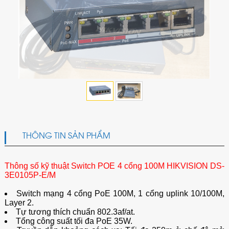
THÔNG TIN SẢN PHẨM
Thông số kỹ thuật Switch POE 4 cổng 100M HIKVISION DS-
3E0105P-E/M
Switch mạng 4 cổng PoE 100M, 1 cổng uplink 10/100M,
Layer 2.
Tự tương thích chuẩn 802.3af/at.
Tổng công suất tối đa PoE 35W.