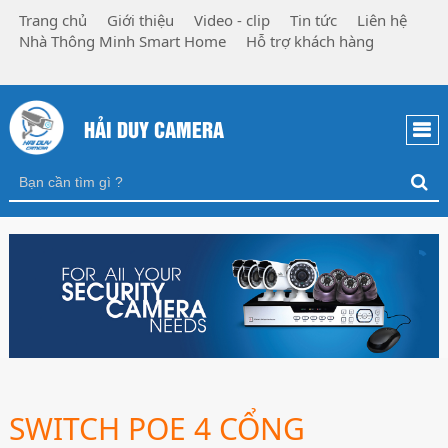
Trang chủ
Giới thiệu
Video - clip
Tin tức
Liên hệ
Nhà Thông Minh Smart Home
Hỗ trợ khách hàng
HẢI DUY CAMERA
SWITCH POE 4 CỔNG