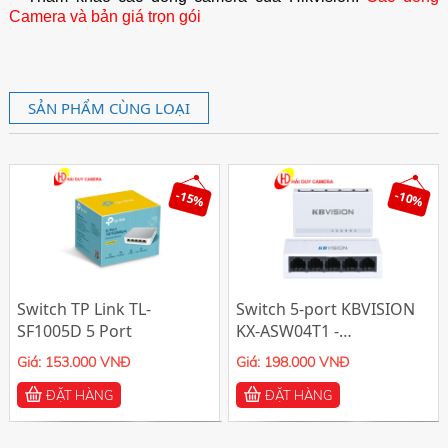
Camera và bản giá trọn gói
SẢN PHẨM CÙNG LOẠI
-15%
-10%
Switch TP Link TL-
Switch 5-port KBVISION
SF1005D 5 Port
KX-ASW04T1 -
10/100Mbps
Giá: 153.000 VNĐ
Giá: 198.000 VNĐ
ĐẶT HÀNG
ĐẶT HÀNG