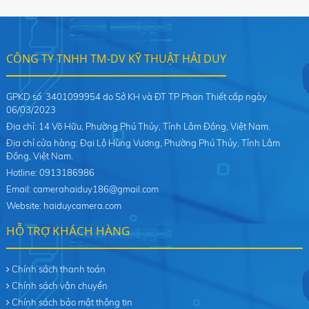
CÔNG TY TNHH TM-DV KỸ THUẬT HẢI DUY
GPKD số 3401099954 do Sở KH và ĐT TP Phan Thiết cấp ngày
06/03/2023
Địa chỉ: 14 Võ Hữu, Phường Phú Thủy, Tỉnh Lâm Đồng, Việt Nam.
Địa chỉ cửa hàng: Đại Lộ Hùng Vương, Phường Phú Thủy, Tỉnh Lâm
Đồng, Việt Nam.
Hotline: 0913186986
Email: camerahaiduy186@gmail.com
Website: haiduycamera.com
HỖ TRỢ KHÁCH HÀNG
Chính sách thanh toán
Chính sách vận chuyển
Chính sách bảo mật thông tin