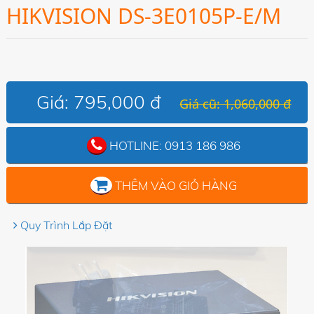
HIKVISION DS-3E0105P-E/M
Giá:
795,000 đ
Giá cũ: 1,060,000 đ
HOTLINE:
0913 186 986
THÊM VÀO GIỎ HÀNG
Quy Trình Lắp Đặt