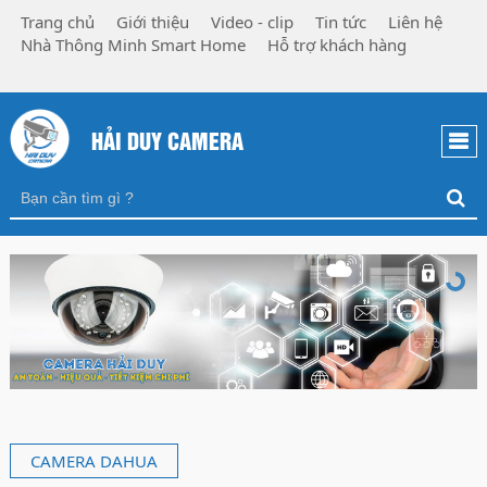
Trang chủ
Giới thiệu
Video - clip
Tin tức
Liên hệ
Nhà Thông Minh Smart Home
Hỗ trợ khách hàng
HẢI DUY CAMERA
CAMERA DAHUA