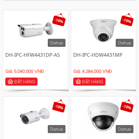
-10%
-10%
Dahua
Dahua
DH-IPC-HFW4431DP-AS
DH-IPC-HDW4431MP
Giá: 5.040.000 VNĐ
Giá: 4.284.000 VNĐ
ĐẶT HÀNG
ĐẶT HÀNG
-10%
-10%
Dahua
Dahua