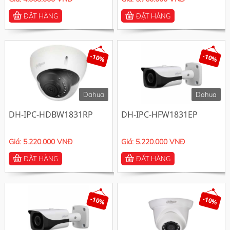
ĐẶT HÀNG
ĐẶT HÀNG
-10%
-10%
Dahua
Dahua
DH-IPC-HDBW1831RP
DH-IPC-HFW1831EP
Giá: 5.220.000 VNĐ
Giá: 5.220.000 VNĐ
ĐẶT HÀNG
ĐẶT HÀNG
-10%
-10%