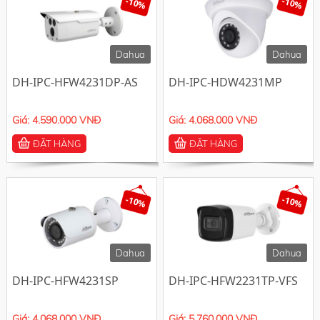
-10%
-10%
Dahua
Dahua
DH-IPC-HFW4231DP-AS
DH-IPC-HDW4231MP
Giá: 4.590.000 VNĐ
Giá: 4.068.000 VNĐ
ĐẶT HÀNG
ĐẶT HÀNG
-10%
-10%
Dahua
Dahua
DH-IPC-HFW4231SP
DH-IPC-HFW2231TP-VFS
Giá: 4.068.000 VNĐ
Giá: 5.760.000 VNĐ