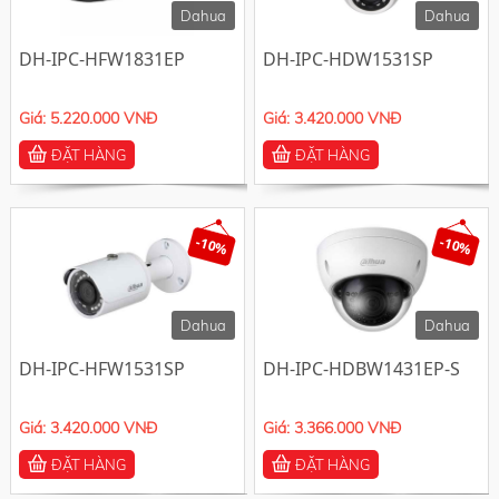
Dahua
Dahua
DH-IPC-HFW1831EP
DH-IPC-HDW1531SP
Giá: 5.220.000 VNĐ
Giá: 3.420.000 VNĐ
ĐẶT HÀNG
ĐẶT HÀNG
-10%
-10%
Dahua
Dahua
DH-IPC-HFW1531SP
DH-IPC-HDBW1431EP-S
Giá: 3.420.000 VNĐ
Giá: 3.366.000 VNĐ
ĐẶT HÀNG
ĐẶT HÀNG