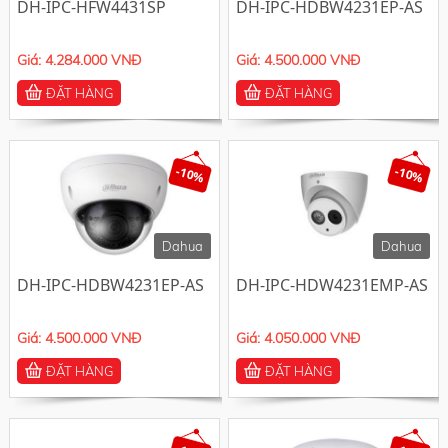
DH-IPC-HFW4431SP
DH-IPC-HDBW4231EP-AS
Giá: 4.284.000 VNĐ
Giá: 4.500.000 VNĐ
ĐẶT HÀNG
ĐẶT HÀNG
-10%
-10%
Dahua
Dahua
DH-IPC-HDBW4231EP-AS
DH-IPC-HDW4231EMP-AS
Giá: 4.500.000 VNĐ
Giá: 4.050.000 VNĐ
ĐẶT HÀNG
ĐẶT HÀNG