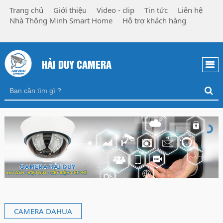
Trang chủ
Giới thiệu
Video - clip
Tin tức
Liên hệ
Nhà Thông Minh Smart Home
Hỗ trợ khách hàng
HẢI DUY CAMERA
CAMERA DAHUA