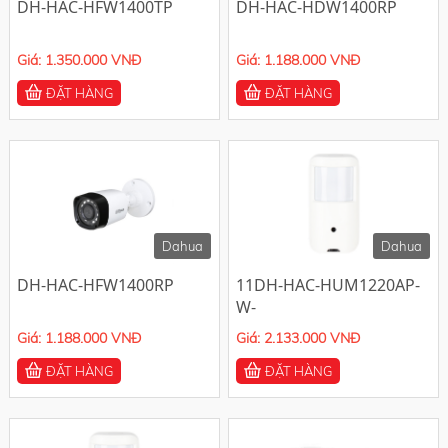
DH-HAC-HFW1400TP
DH-HAC-HDW1400RP
Giá: 1.350.000 VNĐ
Giá: 1.188.000 VNĐ
ĐẶT HÀNG
ĐẶT HÀNG
-10%
-10%
Dahua
Dahua
DH-HAC-HFW1400RP
11DH-HAC-HUM1220AP-
W-
Giá: 1.188.000 VNĐ
Giá: 2.133.000 VNĐ
ĐẶT HÀNG
ĐẶT HÀNG