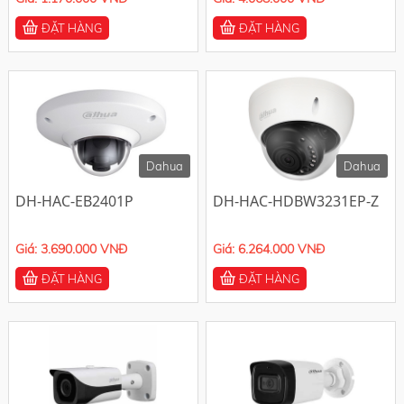
ĐẶT HÀNG
ĐẶT HÀNG
-10%
-10%
Dahua
Dahua
DH-HAC-EB2401P
DH-HAC-HDBW3231EP-Z
Giá: 3.690.000 VNĐ
Giá: 6.264.000 VNĐ
ĐẶT HÀNG
ĐẶT HÀNG
-10%
-10%