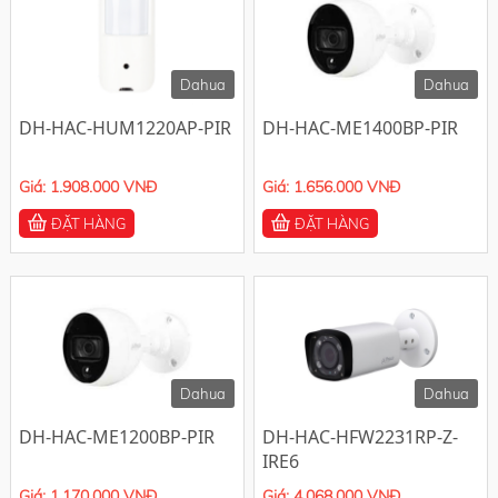
-10%
-10%
Dahua
Dahua
DH-HAC-HUM1220AP-PIR
DH-HAC-ME1400BP-PIR
Giá: 1.908.000 VNĐ
Giá: 1.656.000 VNĐ
ĐẶT HÀNG
ĐẶT HÀNG
-10%
-10%
Dahua
Dahua
DH-HAC-ME1200BP-PIR
DH-HAC-HFW2231RP-Z-
IRE6
Giá: 1.170.000 VNĐ
Giá: 4.068.000 VNĐ