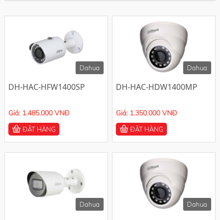
-10%
-10%
Dahua
Dahua
DH-HAC-HFW1400SP
DH-HAC-HDW1400MP
Giá: 1.485.000 VNĐ
Giá: 1.350.000 VNĐ
ĐẶT HÀNG
ĐẶT HÀNG
-10%
-10%
Dahua
Dahua