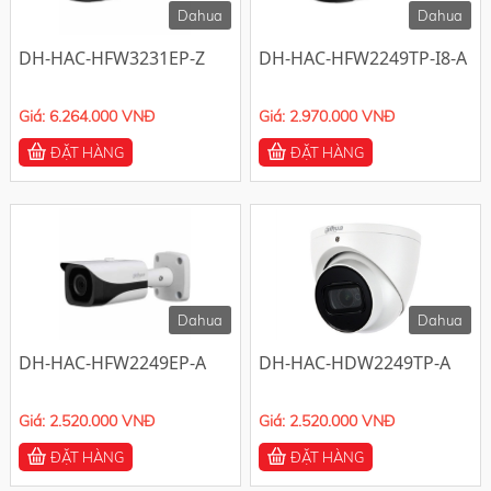
Dahua
Dahua
DH-HAC-HFW3231EP-Z
DH-HAC-HFW2249TP-I8-A
Giá: 6.264.000 VNĐ
Giá: 2.970.000 VNĐ
ĐẶT HÀNG
ĐẶT HÀNG
-10%
-10%
Dahua
Dahua
DH-HAC-HFW2249EP-A
DH-HAC-HDW2249TP-A
Giá: 2.520.000 VNĐ
Giá: 2.520.000 VNĐ
ĐẶT HÀNG
ĐẶT HÀNG